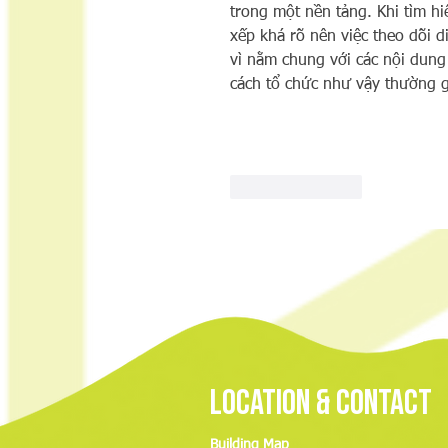
trong một nền tảng. Khi tìm hi
xếp khá rõ nên việc theo dõi d
vì nằm chung với các nội dung
cách tổ chức như vậy thường g
Like
Reply
Location & Contact
Building Map