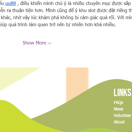
ểu 
uu88
 , điều khiến mình chú ý là nhiều chuyên mục được sắp
iễn ra thuận tiện hơn. Mình cũng để ý khu slot được đặt riêng t
 khác, nhờ vậy lúc khám phá không bị cảm giác quá rối. Với mì
iúp quá trình làm quen trở nên tự nhiên hơn khá nhiều.
Show More
Links
FAQs
News
Volunteer
About