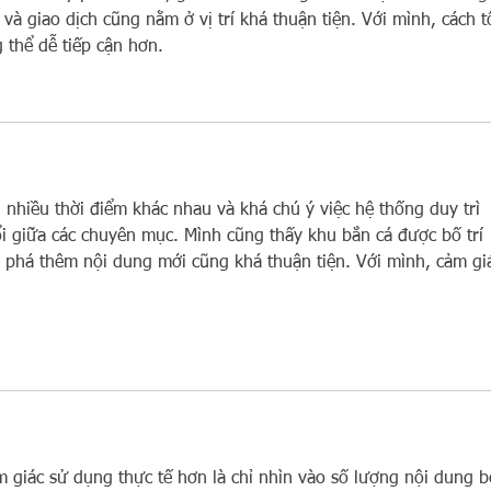
 và giao dịch cũng nằm ở vị trí khá thuận tiện. Với mình, cách t
 thể dễ tiếp cận hơn.
g nhiều thời điểm khác nhau và khá chú ý việc hệ thống duy trì 
i giữa các chuyên mục. Mình cũng thấy khu bắn cá được bố trí 
phá thêm nội dung mới cũng khá thuận tiện. Với mình, cảm gi
giác sử dụng thực tế hơn là chỉ nhìn vào số lượng nội dung b