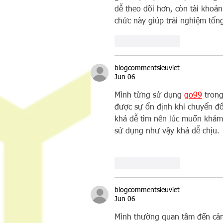
dễ theo dõi hơn, còn tài khoản
chức này giúp trải nghiệm tổng
Like
Reply
blogcommentsieuviet
Jun 06
Mình từng sử dụng 
go99
 tron
được sự ổn định khi chuyển đổ
khá dễ tìm nên lúc muốn khám 
sử dụng như vậy khá dễ chịu.
Like
Reply
blogcommentsieuviet
Jun 06
Mình thường quan tâm đến cảm 